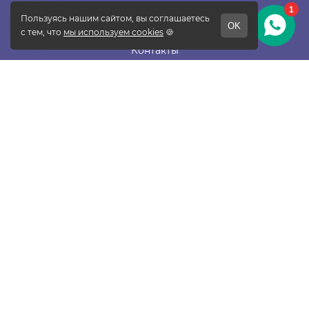
О фабрике
Отзывы
Контакты
Новости
Блог
Подписаться
ПОКУПАТЕЛЯМ
Прайс-лист
Таблица размеров
Доставка и оплата