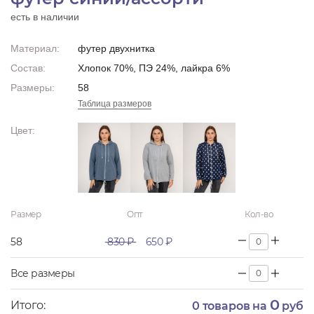
есть в наличии
Материал:
футер двухнитка
Состав:
Хлопок 70%, ПЭ 24%, лайкра 6%
Размеры:
58
Таблица размеров
Цвет:
Размер
Опт
Кол-во
58
830 ₽
650 ₽
Все размеры
0
Итого:
0
товаров на
руб