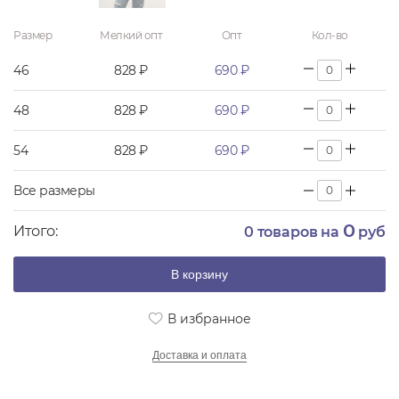
Размер
Мелкий опт
Опт
Кол-во
46
828 ₽
690 ₽
48
828 ₽
690 ₽
54
828 ₽
690 ₽
Все размеры
0
Итого:
0
товаров на
руб
В корзину
В избранное
Доставка и оплата