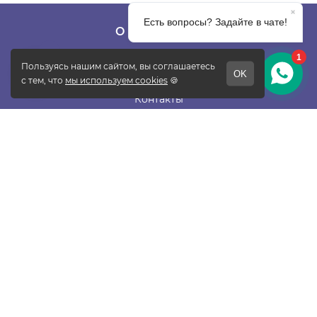
О КОМПАНИИ
О фабрике
Отзывы
Контакты
Новости
Блог
Подписаться
ПОКУПАТЕЛЯМ
Прайс-лист