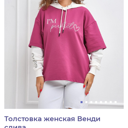
Толстовка женская Венди
слива