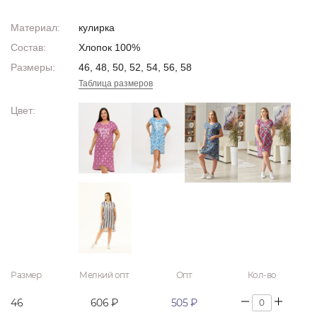
Материал:
кулирка
Состав:
Хлопок 100%
Размеры:
46, 48, 50, 52, 54, 56, 58
Таблица размеров
Цвет:
Размер
Мелкий опт
Опт
Кол-во
46
606 ₽
505 ₽