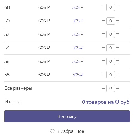
48
606 ₽
505 ₽
50
606 ₽
505 ₽
52
606 ₽
505 ₽
54
606 ₽
505 ₽
56
606 ₽
505 ₽
58
606 ₽
505 ₽
Все размеры
0
Итого:
0
товаров на
руб
В корзину
В избранное