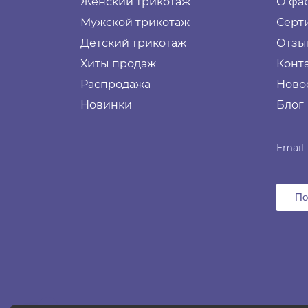
Женский трикотаж
О фа
Мужской трикотаж
Серт
Детский трикотаж
Отзы
Хиты продаж
Конт
Распродажа
Ново
Новинки
Блог
По