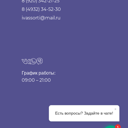
8 (920) 342-21-25
8 (4932) 34-52-30
ivassorti@mail.ru
График работы:
09:00 – 21:00