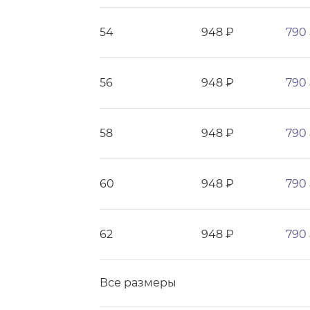
54
948 ₽
790
56
948 ₽
790
58
948 ₽
790
60
948 ₽
790
62
948 ₽
790
Все размеры