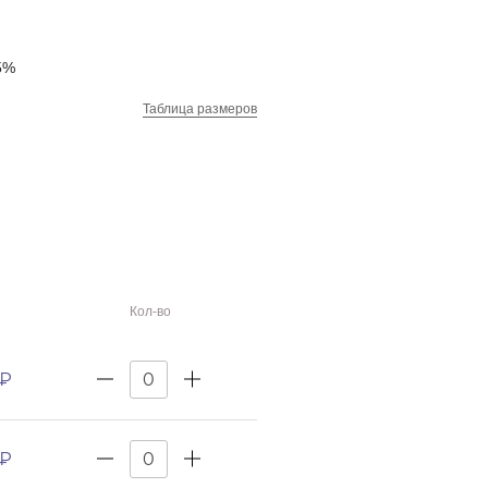
5%
Таблица размеров
Кол-во
 ₽
 ₽