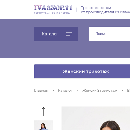
Трикотаж оптом
|
от производителя из Иван
ТРИКОТАЖНАЯ ФАБРИКА
Каталог
Женский трикотаж
Главная
Каталог
Женский трикотаж
В