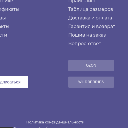
брике
Прайс-лист
ификаты
Таблица размеров
вы
Доставка и оплата
акты
Гарантия и возврат
сти
Пошив на заказ
Вопрос-ответ
OZON
дписаться
WILDBERRIES
Политика конфиденциальности