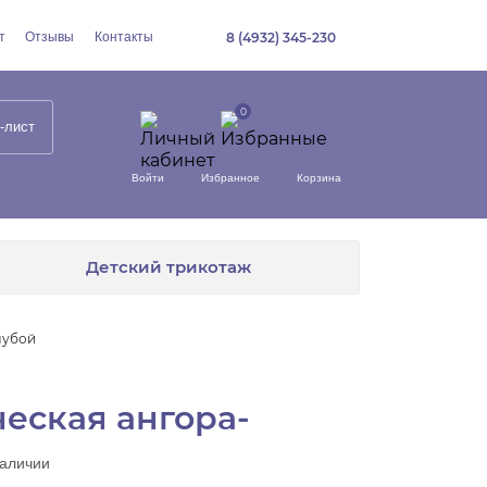
т
Отзывы
Контакты
8 (4932) 345-230
-лист
Войти
Избранное
Корзина
Детский трикотаж
лубой
еская ангора-
наличии