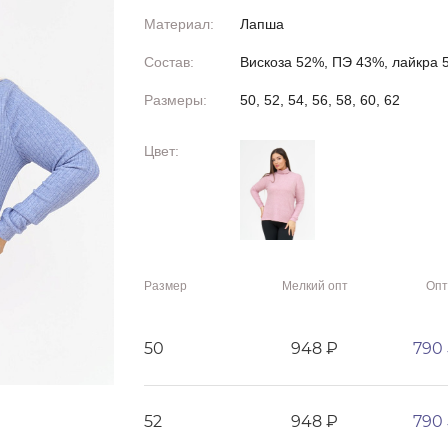
Материал:
Лапша
Состав:
Вискоза 52%, ПЭ 43%, лайкра 
Размеры:
50, 52, 54, 56, 58, 60, 62
Цвет:
Размер
Мелкий опт
Опт
50
948 ₽
790
52
948 ₽
790