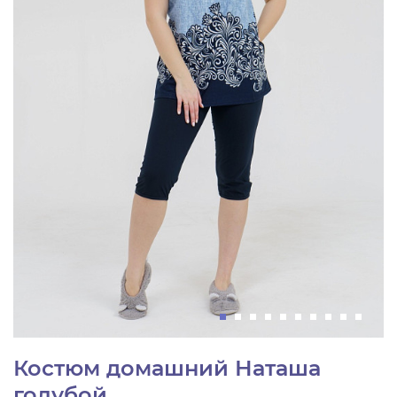
Костюм домашний Наташа
голубой