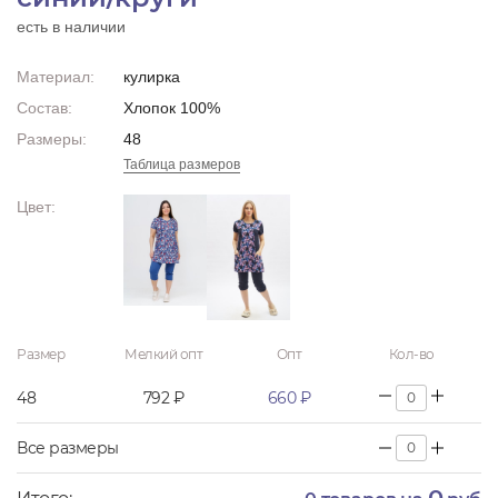
есть в наличии
Материал:
кулирка
Состав:
Хлопок 100%
Размеры:
48
Таблица размеров
Цвет:
Размер
Мелкий опт
Опт
Кол-во
48
792 ₽
660 ₽
Все размеры
0