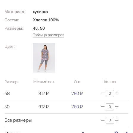
Материал:
кулирка
Состав:
Хлопок 100%
Размеры:
48, 50
Таблица размеров
Цвет:
Размер
Мелкий опт
Опт
Кол-во
48
912 ₽
760 ₽
50
912 ₽
760 ₽
Все размеры