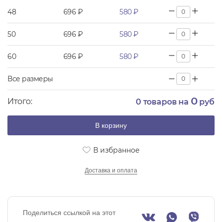
48
696 ₽
580 ₽
50
696 ₽
580 ₽
60
696 ₽
580 ₽
Все размеры
0
Итого:
0
товаров на
руб
В корзину
В избранное
Доставка и оплата
Поделиться ссылкой на этот