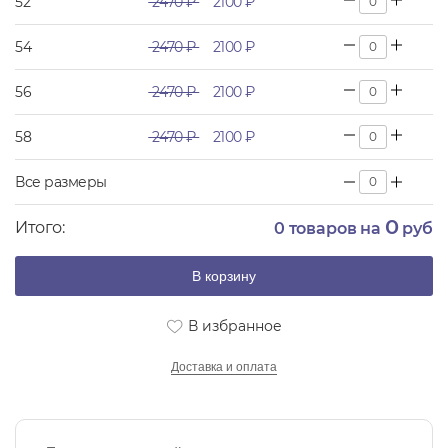
52
2470 ₽
2100 ₽
54
2470 ₽
2100 ₽
56
2470 ₽
2100 ₽
58
2470 ₽
2100 ₽
Все размеры
0
Итого:
0
товаров на
руб
В корзину
В избранное
Доставка и оплата