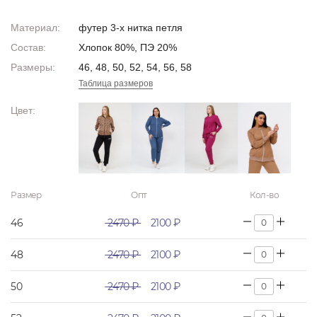
Материал:
футер 3-х нитка петля
Состав:
Хлопок 80%, ПЭ 20%
Размеры:
46, 48, 50, 52, 54, 56, 58
Таблица размеров
Цвет:
Размер
Опт
Кол-во
46
2470 ₽
2100 ₽
48
2470 ₽
2100 ₽
50
2470 ₽
2100 ₽