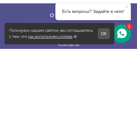
О КОМПАНИИ
О фабрике
Отзывы
Контакты
Новости
Блог
Подписаться
ПОКУПАТЕЛЯМ
Прайс-лист