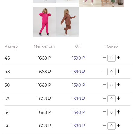
Размер
Мелкий опт
Опт
Кол-во
46
1668 ₽
1390 ₽
48
1668 ₽
1390 ₽
50
1668 ₽
1390 ₽
52
1668 ₽
1390 ₽
54
1668 ₽
1390 ₽
56
1668 ₽
1390 ₽