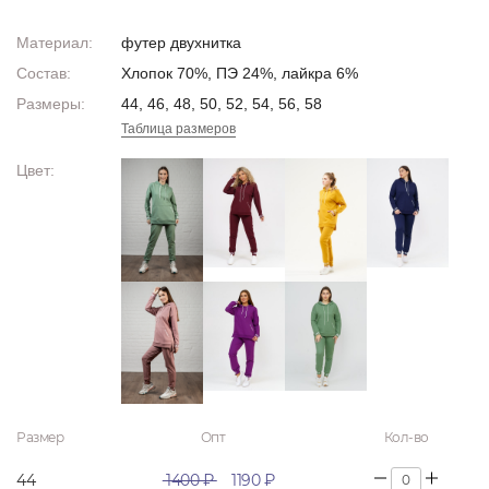
Материал:
футер двухнитка
Состав:
Хлопок 70%, ПЭ 24%, лайкра 6%
Размеры:
44, 46, 48, 50, 52, 54, 56, 58
Таблица размеров
Цвет:
Размер
Опт
Кол-во
44
1400 ₽
1190 ₽