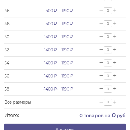
46
1400 ₽
1190 ₽
48
1400 ₽
1190 ₽
50
1400 ₽
1190 ₽
52
1400 ₽
1190 ₽
54
1400 ₽
1190 ₽
56
1400 ₽
1190 ₽
58
1400 ₽
1190 ₽
Все размеры
0
Итого:
0
товаров на
руб
В корзину