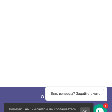
О КОМПАНИИ
О фабрике