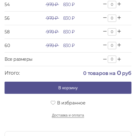
54
970 ₽
830 ₽
56
970 ₽
830 ₽
58
970 ₽
830 ₽
60
970 ₽
830 ₽
Все размеры
0
Итого:
0
товаров на
руб
В корзину
В избранное
Доставка и оплата