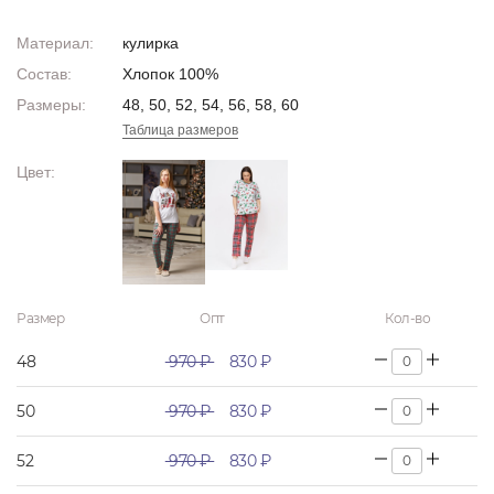
Материал:
кулирка
Состав:
Хлопок 100%
Размеры:
48, 50, 52, 54, 56, 58, 60
Таблица размеров
Цвет:
Размер
Опт
Кол-во
48
970 ₽
830 ₽
50
970 ₽
830 ₽
52
970 ₽
830 ₽