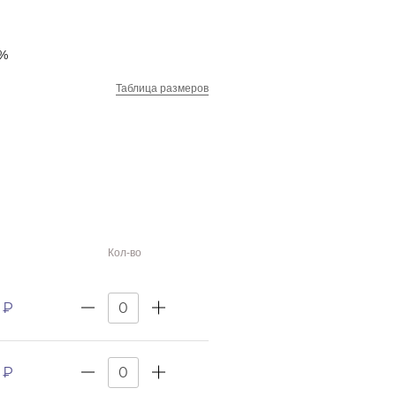
6%
Таблица размеров
Кол-во
 ₽
 ₽