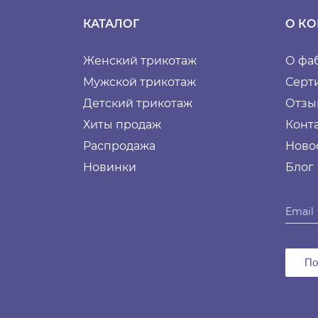
КАТАЛОГ
О К
Женский трикотаж
О фа
Мужской трикотаж
Серт
Детский трикотаж
Отзы
Хиты продаж
Конт
Распродажа
Ново
Новинки
Блог
По