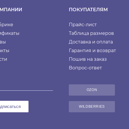
ОМПАНИИ
ПОКУПАТЕЛЯМ
брике
Прайс-лист
ификаты
Таблица размеров
вы
Доставка и оплата
акты
Гарантия и возврат
сти
Пошив на заказ
Вопрос-ответ
OZON
дписаться
WILDBERRIES