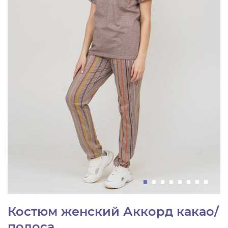
Костюм женский Аккорд какао/
полоса