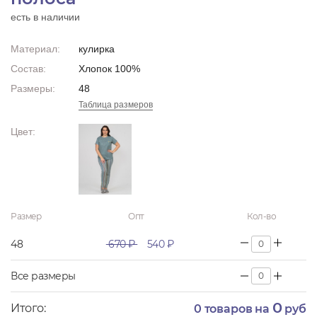
есть в наличии
Материал:
кулирка
Состав:
Хлопок 100%
Размеры:
48
Таблица размеров
Цвет:
Размер
Опт
Кол-во
48
670 ₽
540 ₽
Все размеры
0
Итого:
0
товаров на
руб