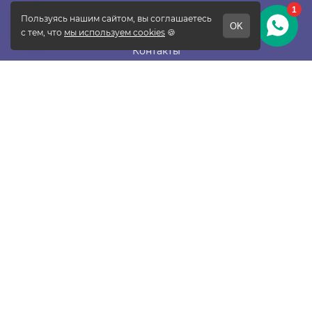
О фабрике
Отзывы
Контакты
Новости
Блог
Подписаться
ПОКУПАТЕЛЯМ
Прайс-лист
Таблица размеров
Доставка и оплата