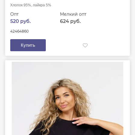
Хлопок 95%, лайкра 5%
Опт
Мелкий опт
520 руб.
624 руб.
42
46
48
60
Купить