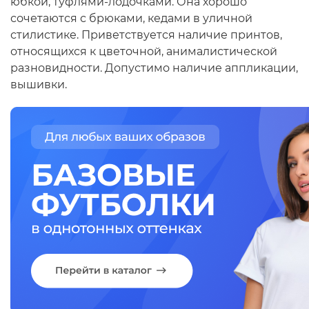
юбкой, туфлями-лодочками. Она хорошо
сочетаются с брюками, кедами в уличной
стилистике. Приветствуется наличие принтов,
относящихся к цветочной, анималистической
разновидности. Допустимо наличие аппликации,
вышивки.