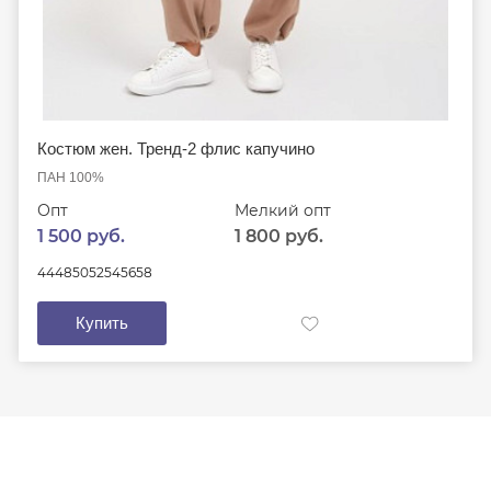
Костюм жен. Тренд-2 флис капучино
ПАН 100%
Опт
Мелкий опт
1 500 руб.
1 800 руб.
44
48
50
52
54
56
58
Купить