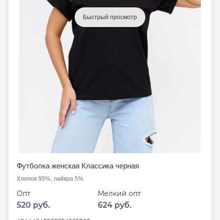
Быстрый просмотр
Футболка женская Классика черная
Хлопок 95%, лайкра 5%
Опт
Мелкий опт
520 руб.
624 руб.