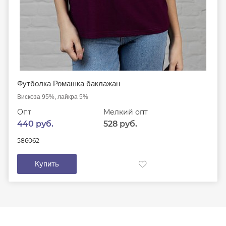
Футболка Ромашка баклажан
Вискоза 95%, лайкра 5%
Опт
Мелкий опт
440 руб.
528 руб.
58
60
62
Купить