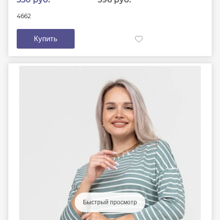
46
62
Купить
Быстрый просмотр