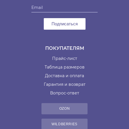
Подписаться
ПОКУПАТЕЛЯМ
Прайс-лист
Таблица размеров
Доставка и оплата
Гарантия и возврат
Вопрос-ответ
OZON
WILDBERRIES