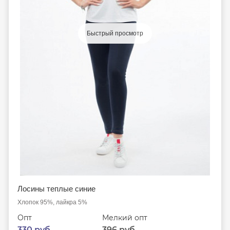
Быстрый просмотр
Лосины теплые синие
Хлопок 95%, лайкра 5%
Опт
Мелкий опт
330 руб.
396 руб.