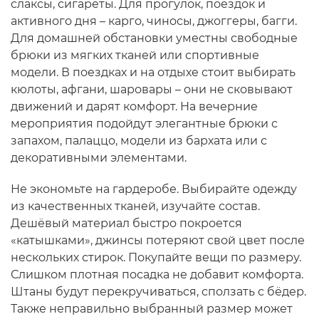
слаксы, сигареты. Для прогулок, поездок и
активного дня – карго, чиносы, джоггеры, багги.
Для домашней обстановки уместны свободные
брюки из мягких тканей или спортивные
модели. В поездках и на отдыхе стоит выбирать
кюлоты, афгани, шаровары – они не сковывают
движений и дарят комфорт. На вечерние
мероприятия подойдут элегантные брюки с
запахом, палаццо, модели из бархата или с
декоративными элементами.
Не экономьте на гардеробе. Выбирайте одежду
из качественных тканей, изучайте состав.
Дешёвый материал быстро покроется
«катышками», джинсы потеряют свой цвет после
нескольких стирок. Покупайте вещи по размеру.
Слишком плотная посадка не добавит комфорта.
Штаны будут перекручиваться, сползать с бёдер.
Также неправильно выбранный размер может