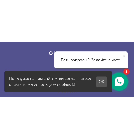
О КОМПАНИИ
О фабрике
Отзывы
Контакты
Новости
Блог