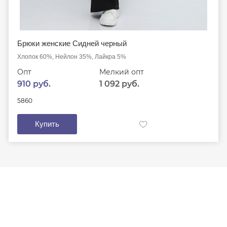
Брюки женские Сидней черный
Хлопок 60%, Нейлон 35%, Лайкра 5%
Опт
Мелкий опт
910 руб.
1 092 руб.
58
60
Купить