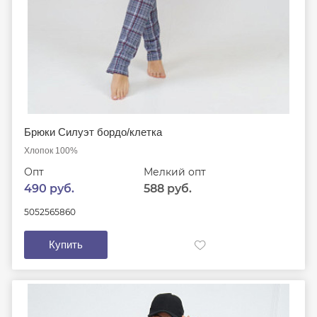
Брюки Силуэт бордо/клетка
Хлопок 100%
Опт
Мелкий опт
490 руб.
588 руб.
50
52
56
58
60
Купить