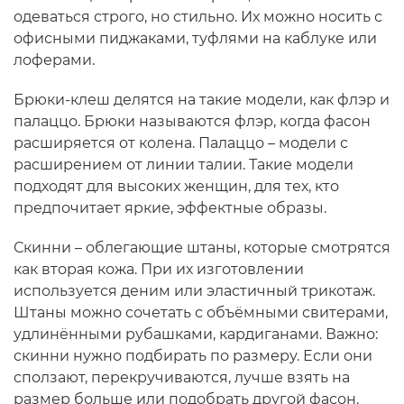
одеваться строго, но стильно. Их можно носить с
офисными пиджаками, туфлями на каблуке или
лоферами.
Брюки-клеш делятся на такие модели, как флэр и
палаццо. Брюки называются флэр, когда фасон
расширяется от колена. Палаццо – модели с
расширением от линии талии. Такие модели
подходят для высоких женщин, для тех, кто
предпочитает яркие, эффектные образы.
Скинни – облегающие штаны, которые смотрятся
как вторая кожа. При их изготовлении
используется деним или эластичный трикотаж.
Штаны можно сочетать с объёмными свитерами,
удлинёнными рубашками, кардиганами. Важно:
скинни нужно подбирать по размеру. Если они
сползают, перекручиваются, лучше взять на
размер больше или подобрать другой фасон.