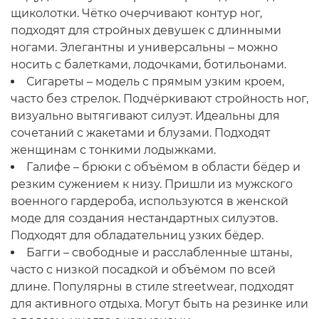
щиколотки. Чётко очерчивают контур ног,
подходят для стройных девушек с длинными
ногами. Элегантны и универсальны – можно
носить с балетками, лодочками, ботильонами.
Сигареты – модель с прямым узким кроем,
часто без стрелок. Подчёркивают стройность ног,
визуально вытягивают силуэт. Идеальны для
сочетаний с жакетами и блузами. Подходят
женщинам с тонкими лодыжками.
Галифе – брюки с объёмом в области бёдер и
резким сужением к низу. Пришли из мужского
военного гардероба, используются в женской
моде для создания нестандартных силуэтов.
Подходят для обладательниц узких бёдер.
Багги – свободные и расслабленные штаны,
часто с низкой посадкой и объёмом по всей
длине. Популярны в стиле streetwear, подходят
для активного отдыха. Могут быть на резинке или