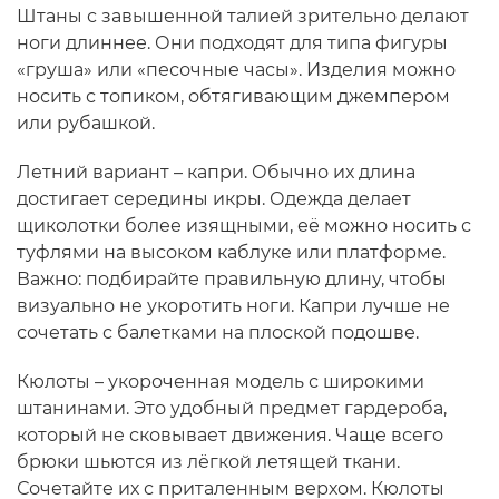
Штаны с завышенной талией зрительно делают
ноги длиннее. Они подходят для типа фигуры
«груша» или «песочные часы». Изделия можно
носить с топиком, обтягивающим джемпером
или рубашкой.
Летний вариант – капри. Обычно их длина
достигает середины икры. Одежда делает
щиколотки более изящными, её можно носить с
туфлями на высоком каблуке или платформе.
Важно: подбирайте правильную длину, чтобы
визуально не укоротить ноги. Капри лучше не
сочетать с балетками на плоской подошве.
Кюлоты – укороченная модель с широкими
штанинами. Это удобный предмет гардероба,
который не сковывает движения. Чаще всего
брюки шьются из лёгкой летящей ткани.
Сочетайте их с приталенным верхом. Кюлоты