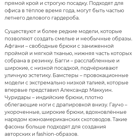
прямой крой и строгую посадку. Подходят для
офиса в тёплое время года, могут быть частью
летнего делового гардероба.
Существуют и более редкие модели, которые
позволяют создать смелые и необычные образы.
Афгани – свободные брюки с заниженной
проймой и мягкой тканью, нижняя часть которых
собрана в резинку. Багги – расслабленные и
широкие, с низкой посадкой, подчёркивают
уличную эстетику. Бамстеры – провокационные
модели с экстремально низкой талией, которые
впервые представил Александр Маккуин.
Чуридары – индийские брюки, плотно
облегающие ноги с драпировкой внизу. Гаучо –
укороченные, широкие брюки, вдохновлённые
нарядом южноамериканских скотоводов. Такие
фасоны больше подходят для создания
авторских и fashion-образов.