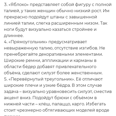
«Яблоко» представляет собой фигуру с полной
талией, у таких женщин обычно низкий рост. Им
прекрасно подойдут штаны с завышенной
линией талии, слегка расширенным низом. Так
ноги будут визуально казаться стройнее и
длиннее.
«Прямоугольник» предусматривает
невыраженную талию, отсутствие изгибов. Не
пренебрегайте декоративными элементами.
Широкие ремни, аппликации и карманы в
области бёдер добавят привлекательного
объёма, сделают силуэт более женственным.
«Перевёрнутый треугольник». Её отличают
широкие плечи и узкие бёдра. В этом случае
задача – визуально уравновесить силуэт, сместив
акцент вниз. Подойдут брюки с объёмом в
нижней части – клёш, палаццо, карго. Избегать
стоит чрезмерно обтягивающих моделей вроде