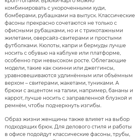
кроп-топами. Брюки-карго можно
комбинировать с укороченными худи,
бомберами, рубашками на выпуск. Классические
фасоны прекрасно сочетаются не только с
офисными рубашками, но и с трикотажными
жилетами, оверсайз-свитерами и простыми
футболками. Кюлоты, капри и бермуды лучше
носить с обувью на каблуке или платформе,
особенно при невысоком росте. Облегающие
модели, такие как скинни или джеггинсы,
уравновешиваются удлинённым или объёмным
верхом – свитерами, жакетами, туниками. А
брюки с акцентом на талии, например, бананы и
каррот, лучше носить с заправленной блузкой и
ремнём, чтобы подчеркнуть изгибы.
Образ жизни женщины также влияет на выбор
подходящих брюк. Для делового стиля и работы
в офисе подойдут классические фасоны, трубы,