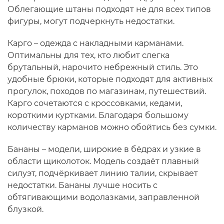
Облегающие штаны подходят не для всех типов
фигуры, могут подчеркнуть недостатки.
Карго – одежда с накладными карманами.
Оптимальны для тех, кто любит слегка
брутальный, нарочито небрежный стиль. Это
удобные брюки, которые подходят для активных
прогулок, походов по магазинам, путешествий.
Карго сочетаются с кроссовками, кедами,
короткими куртками. Благодаря большому
количеству карманов можно обойтись без сумки.
Бананы – модели, широкие в бёдрах и узкие в
области щиколоток. Модель создаёт плавный
силуэт, подчёркивает линию талии, скрывает
недостатки. Бананы лучше носить с
обтягивающими водолазками, заправленной
блузкой.