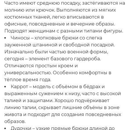
Часто имеют среднюю посадку, застёгиваются на
молнию или крючок. Выполняются из мягких
костюмных тканей, легко вписываются в
офисные, повседневные и вечерние образы.
Подходят женщинам с разными типами фигуры.
Чиносы – хлопковые брюки со слегка
зауженной штаниной и свободной посадкой.
Изначально были частью военной формы,
сегодня – элемент базового гардероба.
Отличаются простым кроем и
универсальностью. Особенно комфортны в
тёплое время года.
Каррот – модель с объёмом в бёдрах и
выраженным сужением к низу, часто с высокой
талией и защипами. Хорошо подчёркивает
линию талии, скрывает лишние объёмы в зоне
живота и подходит для создания повседневных
образов.
Дудочки – узкие прямые брюки длиной до