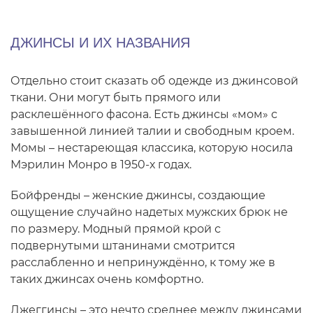
ДЖИНСЫ И ИХ НАЗВАНИЯ
Отдельно стоит сказать об одежде из джинсовой
ткани. Они могут быть прямого или
расклешённого фасона. Есть джинсы «мом» с
завышенной линией талии и свободным кроем.
Момы – нестареющая классика, которую носила
Мэрилин Монро в 1950-х годах.
Бойфренды – женские джинсы, создающие
ощущение случайно надетых мужских брюк не
по размеру. Модный прямой крой с
подвернутыми штанинами смотрится
расслабленно и непринуждённо, к тому же в
таких джинсах очень комфортно.
Джеггинсы – это нечто среднее между джинсами