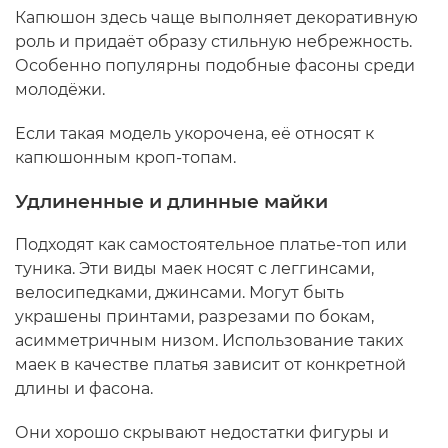
Капюшон здесь чаще выполняет декоративную
роль и придаёт образу стильную небрежность.
Особенно популярны подобные фасоны среди
молодёжи.
Если такая модель укорочена, её относят к
капюшонным кроп-топам.
Удлиненные и длинные майки
Подходят как самостоятельное платье-топ или
туника. Эти виды маек носят с леггинсами,
велосипедками, джинсами. Могут быть
украшены принтами, разрезами по бокам,
асимметричным низом. Использование таких
маек в качестве платья зависит от конкретной
длины и фасона.
Они хорошо скрывают недостатки фигуры и