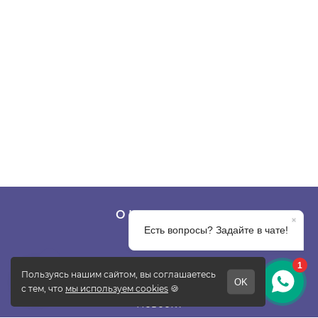
О КОМПАНИИ
О фабрике
Отзывы
Контакты
Новости