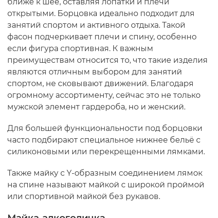
ближе к шее, оставляя лопатки и плечи
открытыми. Борцовка идеально подходит для
занятий спортом и активного отдыха. Такой
фасон подчеркивает плечи и спину, особенно
если фигура спортивная. К важным
преимуществам относится то, что такие изделия
являются отличным выбором для занятий
спортом, не сковывают движений. Благодаря
огромному ассортименту, сейчас это не только
мужской элемент гардероба, но и женский.
Для большей функциональности под борцовки
часто подбирают специальное нижнее бельё с
силиконовыми или перекрещенными лямками.
Также майку с Y-образным соединением лямок
на спине называют майкой с широкой проймой
или спортивной майкой без рукавов.
Майка-алкоголичка