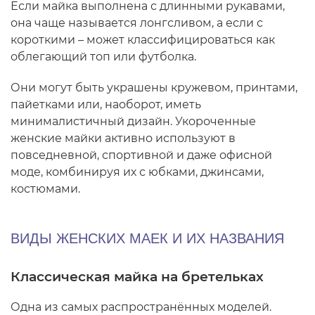
Если майка выполнена с длинными рукавами,
она чаще называется лонгсливом, а если с
короткими – может классифицироваться как
облегающий топ или футболка.
Они могут быть украшены кружевом, принтами,
пайетками или, наоборот, иметь
минималистичный дизайн. Укороченные
женские майки активно используют в
повседневной, спортивной и даже офисной
моде, комбинируя их с юбками, джинсами,
костюмами.
ВИДЫ ЖЕНСКИХ МАЕК И ИХ НАЗВАНИЯ
Классическая майка на бретельках
Одна из самых распространённых моделей.