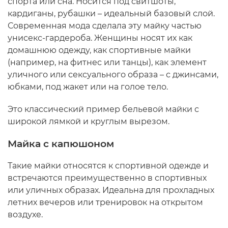
спорта или сна. Носится под свитшоты,
кардиганы, рубашки – идеальный базовый слой.
Современная мода сделала эту майку частью
унисекс-гардероба. Женщины носят их как
домашнюю одежду, как спортивные майки
(например, на фитнес или танцы), как элемент
уличного или сексуального образа – с джинсами,
юбками, под жакет или на голое тело.
Это классический пример бельевой майки с
широкой лямкой и круглым вырезом.
Майка с капюшоном
Такие майки относятся к спортивной одежде и
встречаются преимущественно в спортивных
или уличных образах. Идеальна для прохладных
летних вечеров или тренировок на открытом
воздухе.