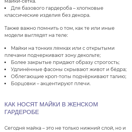
майки-сетка.
Для базового гардероба – хлопковые
классические изделия без декора.
Также важно помнить о том, как те или иные
модели выглядят на теле:
Майки на тонких лямках или с открытыми
плечами подчеркивают зону декольте;
Более закрытые придают образу строгость;
Удлинённые фасоны скрывают живот и бёдра;
Облегающие кроп-топы подчёркивают талию;
Борцовки – акцентируют плечи.
КАК НОСЯТ МАЙКИ В ЖЕНСКОМ
ГАРДЕРОБЕ
Сегодня майка – это не только нижний слой, но и