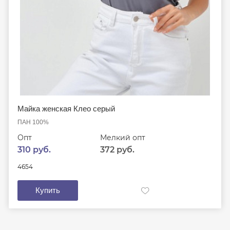
Майка женская Клео серый
ПАН 100%
Опт
Мелкий опт
310 руб.
372 руб.
46
54
Купить