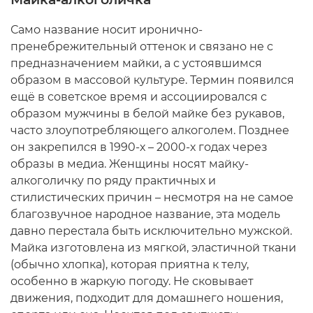
Само название носит иронично-
пренебрежительный оттенок и связано не с
предназначением майки, а с устоявшимся
образом в массовой культуре. Термин появился
ещё в советское время и ассоциировался с
образом мужчины в белой майке без рукавов,
часто злоупотребляющего алкоголем. Позднее
он закрепился в 1990-х – 2000-х годах через
образы в медиа. Женщины носят майку-
алкоголичку по ряду практичных и
стилистических причин – несмотря на не самое
благозвучное народное название, эта модель
давно перестала быть исключительно мужской.
Майка изготовлена из мягкой, эластичной ткани
(обычно хлопка), которая приятна к телу,
особенно в жаркую погоду. Не сковывает
движения, подходит для домашнего ношения,