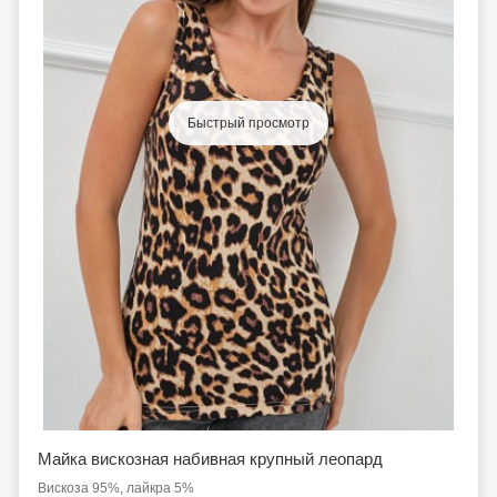
Быстрый просмотр
Майка вискозная набивная крупный леопард
Вискоза 95%, лайкра 5%