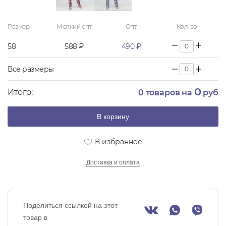
Размер
Мелкий опт
Опт
Кол-во
58
588 ₽
490 ₽
Все размеры
0
Итого:
0
товаров на
руб
В корзину
В избранное
Доставка и оплата
Поделиться ссылкой на этот
товар в