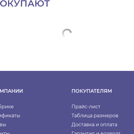
ПОКУПАЮТ
ОМПАНИИ
ПОКУПАТЕЛЯМ
брике
Прайс-лист
ификаты
Таблица размеров
вы
Доставка и оплата
акты
Гарантия и возврат