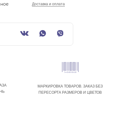
нное
Доставка и оплата
АЗА
МАРКИРОВКА ТОВАРОВ. ЗАКАЗ БЕЗ
ЕНЬ
ПЕРЕСОРТА РАЗМЕРОВ И ЦВЕТОВ