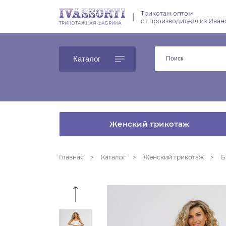
Трикотаж оптом
|
от производителя из Иван
ТРИКОТАЖНАЯ ФАБРИКА
Каталог
Женский трикотаж
Главная
Каталог
Женский трикотаж
Б