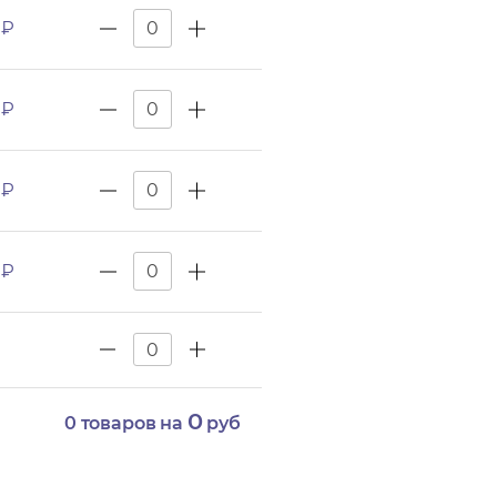
 ₽
 ₽
 ₽
 ₽
0
0
товаров на
руб