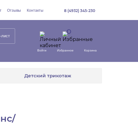
т
Отзывы
Контакты
8 (4932) 345-230
-лист
Войти
Избранное
Корзина
Детский трикотаж
нс/