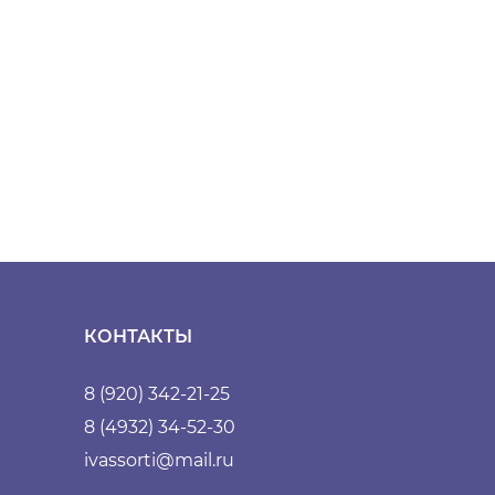
КОНТАКТЫ
8 (920) 342-21-25
8 (4932) 34-52-30
ivassorti@mail.ru