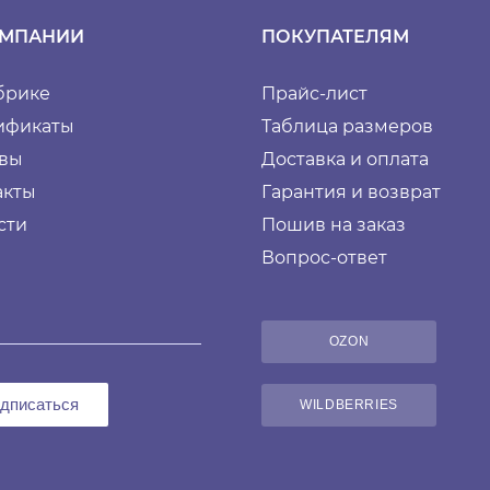
ОМПАНИИ
ПОКУПАТЕЛЯМ
брике
Прайс-лист
ификаты
Таблица размеров
вы
Доставка и оплата
акты
Гарантия и возврат
сти
Пошив на заказ
Вопрос-ответ
OZON
дписаться
WILDBERRIES