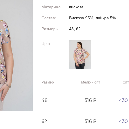
Материал:
вискоза
Состав:
Вискоза 95%, лайкра 5%
Размеры:
48, 62
Цвет:
Размер
Мелкий опт
Опт
48
516 ₽
430
62
516 ₽
430