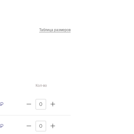
Таблица размеров
Кол-во
 ₽
 ₽