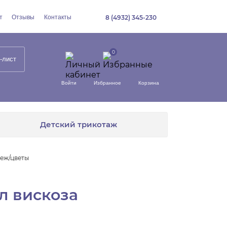
т
Отзывы
Контакты
8 (4932) 345-230
-лист
Войти
Избранное
Корзина
Детский трикотаж
беж/цветы
л вискоза