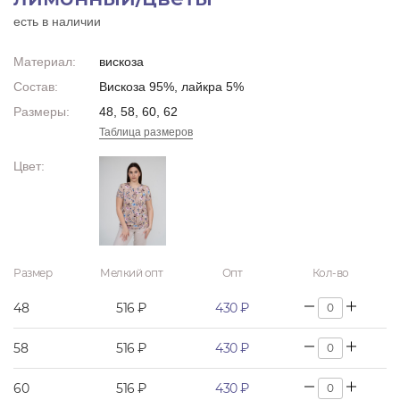
есть в наличии
Материал:
вискоза
Состав:
Вискоза 95%, лайкра 5%
Размеры:
48, 58, 60, 62
Таблица размеров
Цвет:
Размер
Мелкий опт
Опт
Кол-во
48
516 ₽
430 ₽
58
516 ₽
430 ₽
60
516 ₽
430 ₽