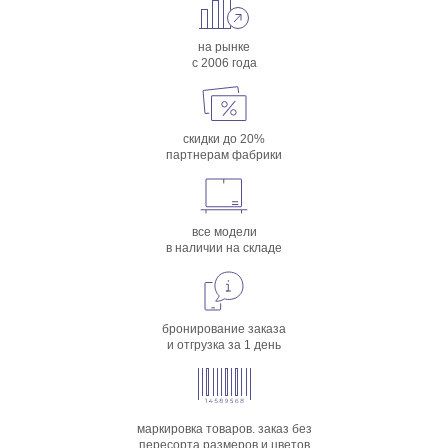
на рынке
с 2006 года
скидки до 20%
партнерам фабрики
все модели
в наличии на складе
бронирование заказа
и отгрузка за 1 день
маркировка товаров. заказ без
пересорта размеров и цветов