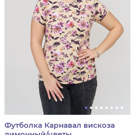
Футболка Карнавал вискоза
лимонный/цветы