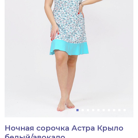
Ночная сорочка Астра Крыло
белый/авокадо