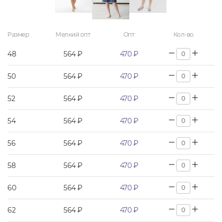
Размер
Мелкий опт
Опт
Кол-во
48
564 ₽
470 ₽
50
564 ₽
470 ₽
52
564 ₽
470 ₽
54
564 ₽
470 ₽
56
564 ₽
470 ₽
58
564 ₽
470 ₽
60
564 ₽
470 ₽
62
564 ₽
470 ₽