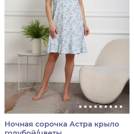
Ночная сорочка Астра крыло
голубой/цветы