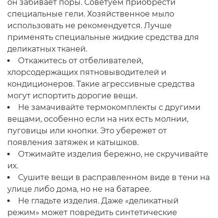
он забивает поры. Советуем приобрести
специальные гели. Хозяйственное мыло
использовать не рекомендуется. Лучше
применять специальные жидкие средства для
деликатных тканей.
Откажитесь от отбеливателей,
хлорсодержащих пятновыводителей и
кондиционеров. Такие агрессивные средства
могут испортить дорогие вещи.
Не замачивайте термокомплекты с другими
вещами, особенно если на них есть молнии,
пуговицы или кнопки. Это убережет от
появления затяжек и катышков.
Отжимайте изделия бережно, не скручивайте
их.
Сушите вещи в расправленном виде в тени на
улице либо дома, но не на батарее.
Не гладьте изделия. Даже «деликатный
режим» может повредить синтетические