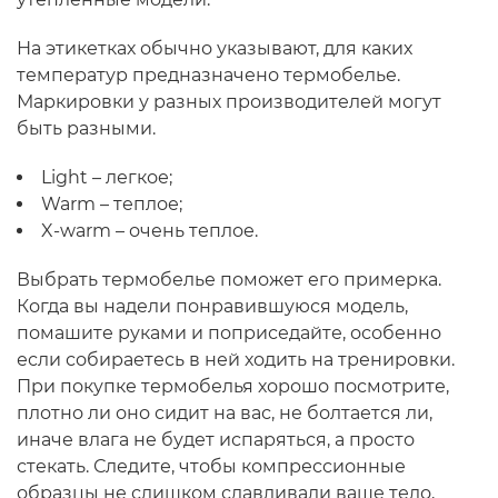
На этикетках обычно указывают, для каких
температур предназначено термобелье.
Маркировки у разных производителей могут
быть разными.
Light – легкое;
Warm – теплое;
X-warm – очень теплое.
Выбрать термобелье поможет его примерка.
Когда вы надели понравившуюся модель,
помашите руками и поприседайте, особенно
если собираетесь в ней ходить на тренировки.
При покупке термобелья хорошо посмотрите,
плотно ли оно сидит на вас, не болтается ли,
иначе влага не будет испаряться, а просто
стекать. Следите, чтобы компрессионные
образцы не слишком сдавливали ваше тело,