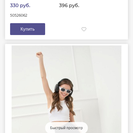
330 руб.
396 руб.
50
52
60
62
Купить
Быстрый просмотр