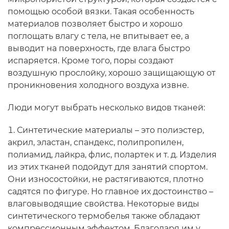
помощью особой вязки. Такая особенность
материалов позволяет быстро и хорошо
поглощать влагу с тела, не впитывает ее, а
выводит на поверхность, где влага быстро
испаряется. Кроме того, поры создают
воздушную прослойку, хорошо защищающую от
проникновения холодного воздуха извне.
Люди могут выбрать несколько видов тканей:
Синтетические материалы – это полиэстер,
акрил, эластан, спандекс, полипропилен,
полиамид, лайкра, флис, полартек и т. д. Изделия
из этих тканей подойдут для занятий спортом.
Они износостойки, не растягиваются, плотно
садятся по фигуре. Но главное их достоинство –
влаговыводящие свойства. Некоторые виды
синтетического термобелья также обладают
компрессионным эффектом. Благодаря им у