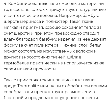
Комбинированные, или смесовые материалы –
те, в составе которых присутствуют натуральные
и синтетические волокна. Например, бамбук,
шерсть мериноса и полиэстер. Такая ткань
мягкая и приятная, хорошо сохраняет тепло за
счет шерсти и при этом превосходно отводит
влагу благодаря бамбуку, изделия из нее держат
форму за счет полиэстера. Нижний слой белья
может состоять из искусственных волокон и
других износостойких тканей, шёлк в
термобелье практически не используется из-за
своей низкой прочности.
Также применяются инновационные ткани
вроде Thermolite или ткани с обработкой ионами
серебра – они препятствуют размножению
бактерий и продлевают ощущение свежести.