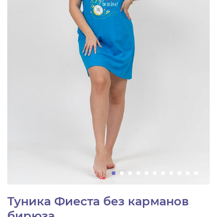
Туника Фиеста без карманов
бирюза