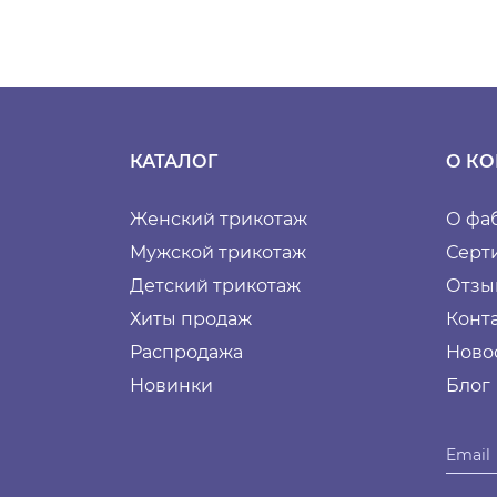
КАТАЛОГ
О К
Женский трикотаж
О фа
Мужской трикотаж
Серт
Детский трикотаж
Отзы
Хиты продаж
Конт
Распродажа
Ново
Новинки
Блог