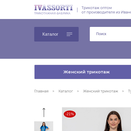
Трикотаж оптом
|
от производителя из Иван
ТРИКОТАЖНАЯ ФАБРИКА
Каталог
Женский трикотаж
Главная
Каталог
Женский трикотаж
Т
-21%