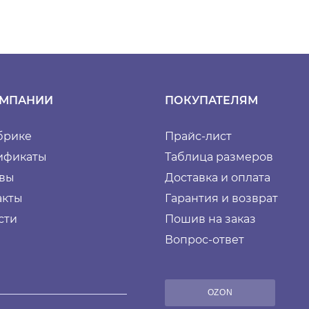
ОМПАНИИ
ПОКУПАТЕЛЯМ
брике
Прайс-лист
ификаты
Таблица размеров
вы
Доставка и оплата
акты
Гарантия и возврат
сти
Пошив на заказ
Вопрос-ответ
OZON