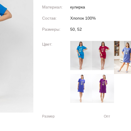
Материал:
кулирка
Состав:
Хлопок 100%
Размеры:
50, 52
Цвет:
Размер
Опт