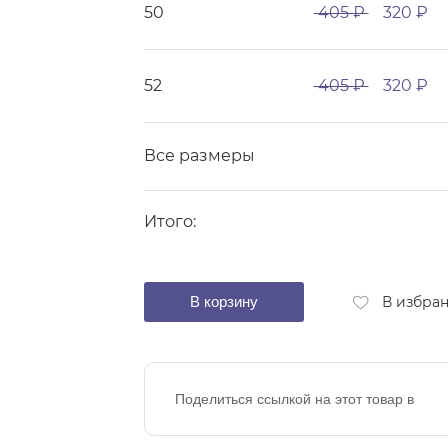
50
405 ₽
320 ₽
52
405 ₽
320 ₽
Все размеры
Итого:
В корзину
В избра
Поделиться ссылкой на этот товар в