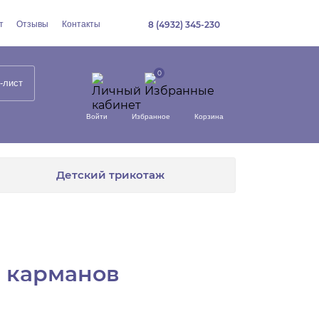
т
Отзывы
Контакты
8 (4932) 345-230
-лист
Войти
Избранное
Корзина
Детский трикотаж
з карманов