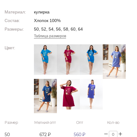
Материал:
кулирка
Состав:
Хлопок 100%
Размеры:
50, 52, 54, 56, 58, 60, 64
Таблица размеров
Цвет:
Размер
Мелкий опт
Опт
Кол-во
50
672 ₽
560 ₽