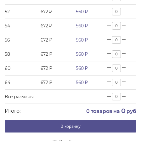
52
672 ₽
560 ₽
54
672 ₽
560 ₽
56
672 ₽
560 ₽
58
672 ₽
560 ₽
60
672 ₽
560 ₽
64
672 ₽
560 ₽
Все размеры
0
Итого:
0
товаров на
руб
В корзину